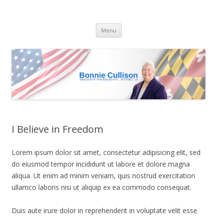
Bonnie Cullison
Democrat for Maryland
Skip
Menu
to
content
I Believe in Freedom
Lorem ipsum dolor sit amet, consectetur adipisicing elit, sed
do eiusmod tempor incididunt ut labore et dolore magna
aliqua. Ut enim ad minim veniam, quis nostrud exercitation
ullamco laboris nisi ut aliquip ex ea commodo consequat.
Duis aute irure dolor in reprehenderit in voluptate velit esse